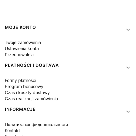
Linki w stopce
MOJE KONTO
Twoje zamówienia
Ustawienia konta
Przechowalnia
PŁATNOŚCI I DOSTAWA
Formy płatności
Program bonusowy
Czas i koszty dostawy
Czas realizacji zamówienia
INFORMACJE
Политика конфиденциальности
Kontakt