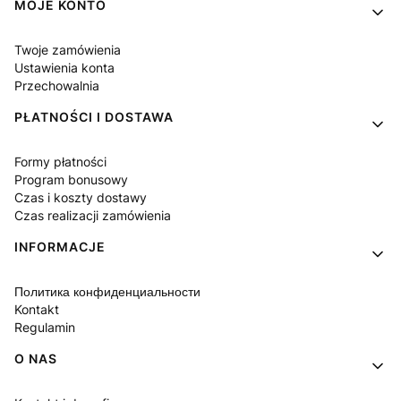
Linki w stopce
MOJE KONTO
Twoje zamówienia
Ustawienia konta
Przechowalnia
PŁATNOŚCI I DOSTAWA
Formy płatności
Program bonusowy
Czas i koszty dostawy
Czas realizacji zamówienia
INFORMACJE
Политика конфиденциальности
Kontakt
Regulamin
O NAS