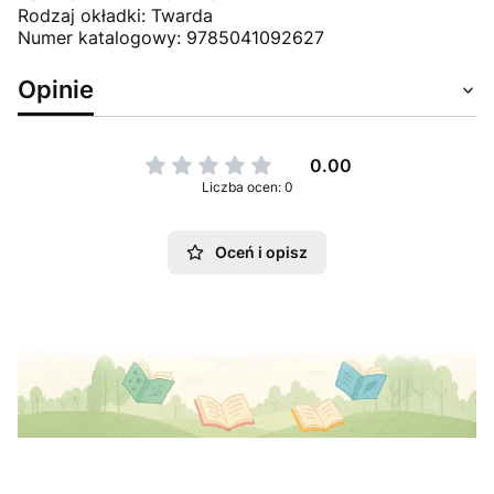
Rodzaj okładki: Twarda
Numer katalogowy: 9785041092627
Opinie
0.00
Liczba ocen: 0
Oceń i opisz