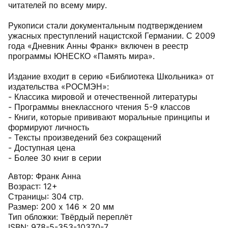
читателей по всему миру.
Рукописи стали документальным подтверждением
ужасных преступлений нацистской Германии. С 2009
года «Дневник Анны Франк» включен в реестр
программы ЮНЕСКО «Память мира».
Издание входит в серию «Библиотека Школьника» от
издательства «РОСМЭН»:
- Классика мировой и отечественной литературы
- Программы внеклассного чтения 5-9 классов
- Книги, которые прививают моральные принципы и
формируют личность
- Тексты произведений без сокращений
- Доступная цена
- Более 30 книг в серии
Автор: Франк Анна
Возраст: 12+
Страницы: 304 стр.
Размер: 200 x 146 x 20 мм
Тип обложки: Твёрдый переплёт
ISBN: 978-5-353-10370-7