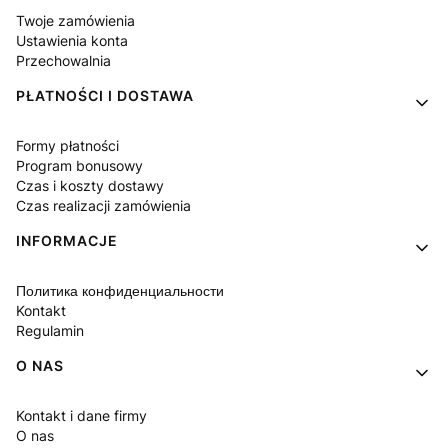
Twoje zamówienia
Ustawienia konta
Przechowalnia
PŁATNOŚCI I DOSTAWA
Formy płatności
Program bonusowy
Czas i koszty dostawy
Czas realizacji zamówienia
INFORMACJE
Политика конфиденциальности
Kontakt
Regulamin
O NAS
Kontakt i dane firmy
O nas