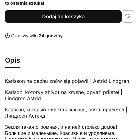
to ostatnia sztuka!
Dodaj do koszyka
Czas wysyłki:
24 godziny
Opis
Karlsson na dachu znów się pojawił | Astrid Lindgren
Karlson, kotoryy zhivot na kryshe, opyat' priletel |
Lindgren Astrid
Карлсон, который живёт на крыше, опять прилетел |
Линдгрен Астрид
Земля такая огромная, и на ней столько домов!
Большие и маленькие. Красивые и уродливые.