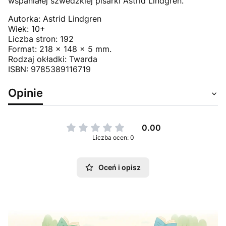
wspaniałej szwedzkiej pisarki Astrid Lindgren.
Autorka: Astrid Lindgren
Wiek: 10+
Liczba stron: 192
Format: 218 x 148 x 5 mm.
Rodzaj okładki: Twarda
ISBN: 9785389116719
Opinie
0.00
Liczba ocen: 0
Oceń i opisz