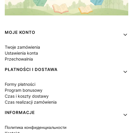
Linki w stopce
MOJE KONTO
Twoje zamówienia
Ustawienia konta
Przechowalnia
PŁATNOŚCI I DOSTAWA
Formy płatności
Program bonusowy
Czas i koszty dostawy
Czas realizacji zamówienia
INFORMACJE
Политика конфиденциальности