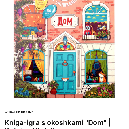
Счастье внутри
Kniga-igra s okoshkami "Dom" |