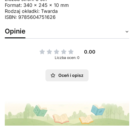
Format: 340 x 245 x 10 mm
Rodzaj okładki: Twarda
ISBN: 9785604751626
Opinie
0.00
Liczba ocen: 0
Oceń i opisz