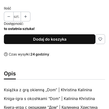
Ilość
szt.
Dostępność:
to ostatnia sztuka!
Dodaj do koszyka
Czas wysyłki:
24 godziny
Opis
Książka z grą okienną „Dom” | Khristina Kalinina
Kniga-igra s okoshkami "Dom" | Kalinina Khristina
Книга-игра с окошками "Дом" | Калинина Христина