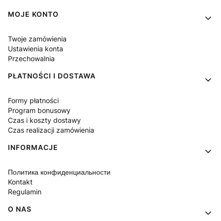
Linki w stopce
MOJE KONTO
Twoje zamówienia
Ustawienia konta
Przechowalnia
PŁATNOŚCI I DOSTAWA
Formy płatności
Program bonusowy
Czas i koszty dostawy
Czas realizacji zamówienia
INFORMACJE
Политика конфиденциальности
Kontakt
Regulamin
O NAS