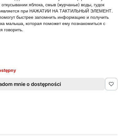
 откусывании яблока, смыв (журчанье) воды, гудок
 появляется при НАЖАТИИ НА ТАКТИЛЬНЫЙ ЭЛЕМЕНТ.
помогут быстрее запомнить информацию и получить
жка малыша, которая поможет ему познакомиться с
 говорить.
ostępny
adom mnie o dostępności