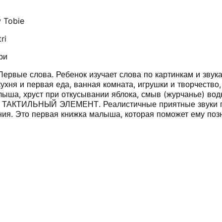
 Tobie
tri
ри
Первые слова. Ребенок изучает слова по картинкам и звука
ухня и первая еда, ванная комната, игрушки и творчество,
ыша, хруст при откусывании яблока, смыв (журчанье) вод
 ТАКТИЛЬНЫЙ ЭЛЕМЕНТ. Реалистичные приятные звуки п
ия. Это первая книжка малыша, которая поможет ему по