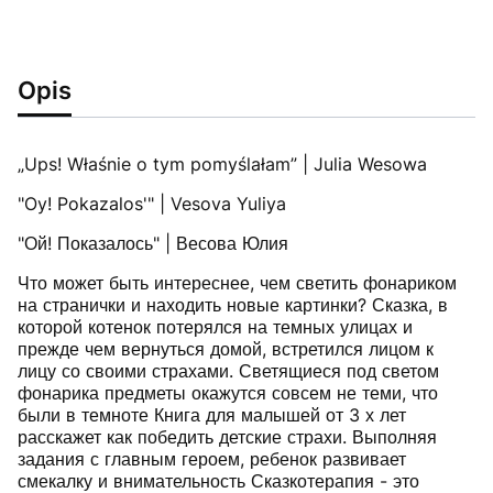
Opis
„Ups! Właśnie o tym pomyślałam” | Julia Wesowa
"Oy! Pokazalos'" | Vesova Yuliya
"Ой! Показалось" | Весова Юлия
Что может быть интереснее, чем светить фонариком
на странички и находить новые картинки? Сказка, в
которой котенок потерялся на темных улицах и
прежде чем вернуться домой, встретился лицом к
лицу со своими страхами. Светящиеся под светом
фонарика предметы окажутся совсем не теми, что
были в темноте Книга для малышей от 3 х лет
расскажет как победить детские страхи. Выполняя
задания с главным героем, ребенок развивает
смекалку и внимательность Сказкотерапия - это