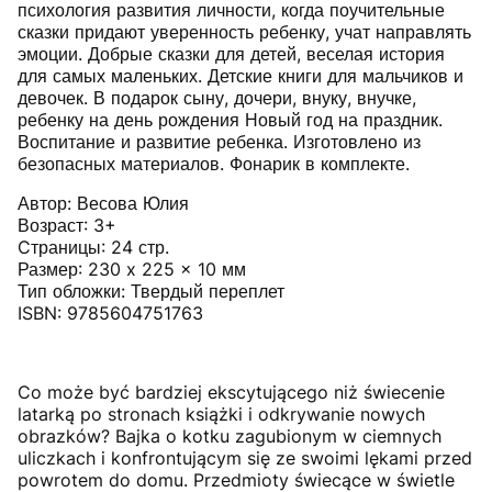
психология развития личности, когда поучительные
сказки придают уверенность ребенку, учат направлять
эмоции. Добрые сказки для детей, веселая история
для самых маленьких. Детские книги для мальчиков и
девочек. В подарок сыну, дочери, внуку, внучке,
ребенку на день рождения Новый год на праздник.
Воспитание и развитие ребенка. Изготовлено из
безопасных материалов. Фонарик в комплекте.
Автор: Весова Юлия
Возраст: 3+
Cтраницы: 24 стр.
Размер: 230 x 225 x 10 мм
Тип обложки: Твердый переплет
ISBN: 9785604751763
Co może być bardziej ekscytującego niż świecenie
latarką po stronach książki i odkrywanie nowych
obrazków? Bajka o kotku zagubionym w ciemnych
uliczkach i konfrontującym się ze swoimi lękami przed
powrotem do domu. Przedmioty świecące w świetle