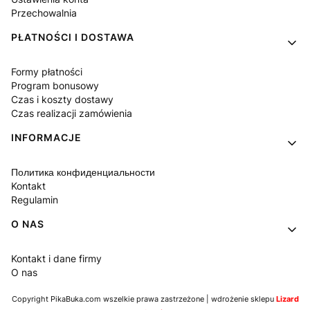
Przechowalnia
PŁATNOŚCI I DOSTAWA
Formy płatności
Program bonusowy
Czas i koszty dostawy
Czas realizacji zamówienia
INFORMACJE
Политика конфиденциальности
Kontakt
Regulamin
O NAS
Kontakt i dane firmy
O nas
Copyright PikaBuka.com wszelkie prawa zastrzeżone | wdrożenie sklepu
Lizard