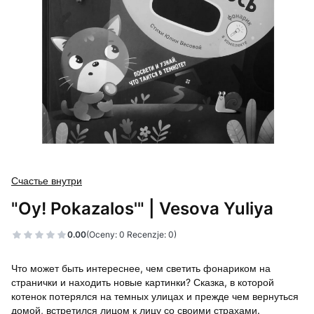
Счастье внутри
"Oy! Pokazalos'" | Vesova Yuliya
0.00
(Oceny: 0 Recenzje: 0)
Что может быть интереснее, чем светить фонариком на
странички и находить новые картинки? Сказка, в которой
котенок потерялся на темных улицах и прежде чем вернуться
домой, встретился лицом к лицу со своими страхами.