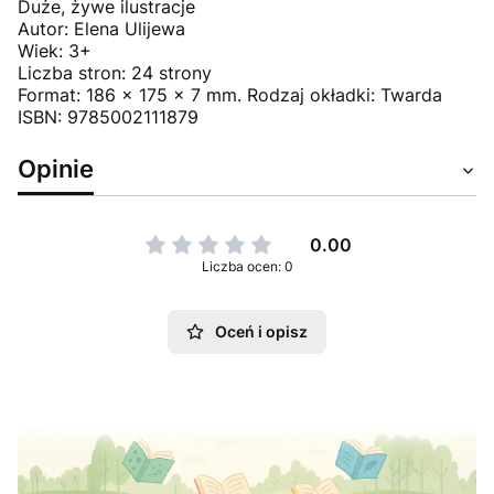
Duże, żywe ilustracje
Autor: Elena Ulijewa
Wiek: 3+
Liczba stron: 24 strony
Format: 186 x 175 x 7 mm. Rodzaj okładki: Twarda
ISBN: 9785002111879
Opinie
0.00
Liczba ocen: 0
Oceń i opisz