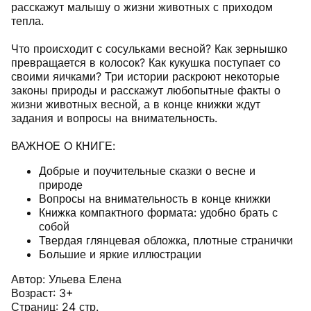
расскажут малышу о жизни животных с приходом
тепла.
Что происходит с сосульками весной? Как зернышко
превращается в колосок? Как кукушка поступает со
своими яичками? Три истории раскроют некоторые
законы природы и расскажут любопытные факты о
жизни животных весной, а в конце книжки ждут
задания и вопросы на внимательность.
ВАЖНОЕ О КНИГЕ:
Добрые и поучительные сказки о весне и
природе
Вопросы на внимательность в конце книжки
Книжка компактного формата: удобно брать с
собой
Твердая глянцевая обложка, плотные странички
Большие и яркие иллюстрации
Автор: Ульева Елена
Возраст: 3+
Страниц: 24 стр.