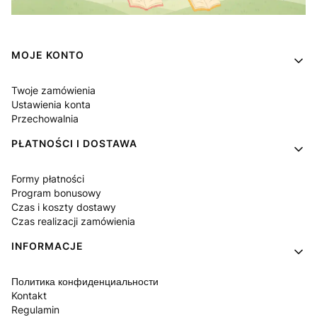
Linki w stopce
MOJE KONTO
Twoje zamówienia
Ustawienia konta
Przechowalnia
PŁATNOŚCI I DOSTAWA
Formy płatności
Program bonusowy
Czas i koszty dostawy
Czas realizacji zamówienia
INFORMACJE
Политика конфиденциальности
Kontakt
Regulamin