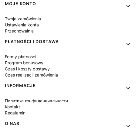
Linki w stopce
MOJE KONTO
Twoje zamówienia
Ustawienia konta
Przechowalnia
PŁATNOŚCI I DOSTAWA
Formy płatności
Program bonusowy
Czas i koszty dostawy
Czas realizacji zamówienia
INFORMACJE
Политика конфиденциальности
Kontakt
Regulamin
O NAS